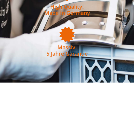
High Quality.
Made in Germany
Massiv.
5 Jahre Garantie