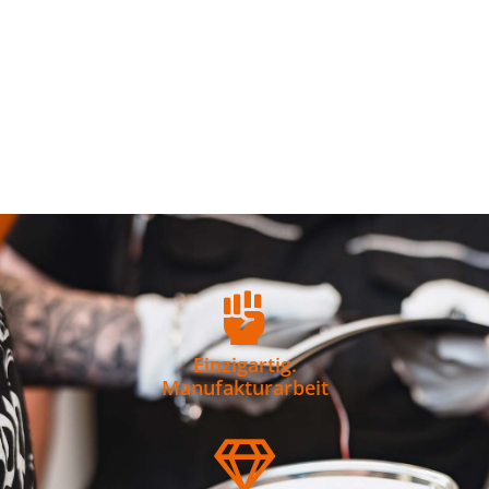
Einzigartig.
Manufakturarbeit