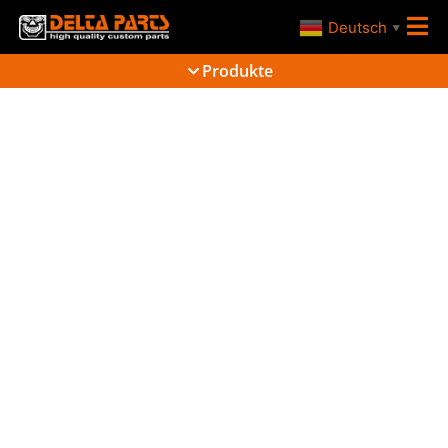
Deutsch
▼
Produkte