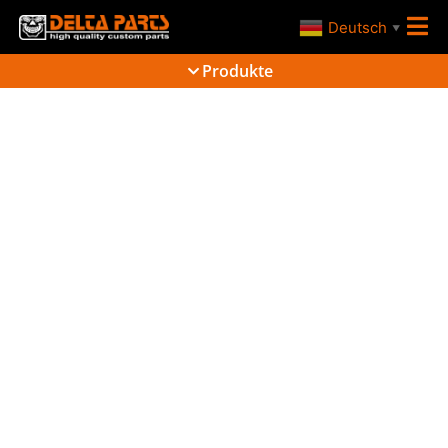
Deutsch
▼
Produkte