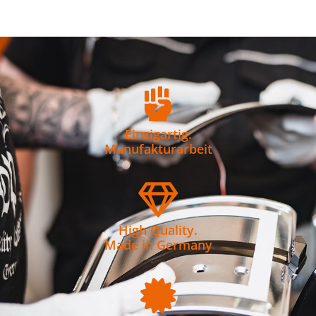
Einzigartig.
Manufakturarbeit
High Quality.
Made in Germany