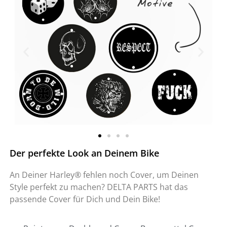
Der perfekte Look an Deinem Bike
An Deiner Harley® fehlen noch Cover, um Deinen
Style perfekt zu machen? DELTA PARTS hat das
passende Cover für Dich und Dein Bike!